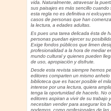
vida. Naturalmente, atravesar la puerta
sus paisajes es más sencillo cuando 
esta regla no es definitiva ni exlcu
casos de personas que han comenzado
la lectura, a edades adultas.
Es pues una tarea delicada ésta de h
personas puedan ejercer su posibilid
Exige fondos públicos que limen des
profesionalidad a la hora de mediar en
mundo cultural y quienes pueden lleg
de uso, apropiación y disfrute.
Desde esta revista siempre hemos p
editores comparten un mismo anhelo c
biblioteca que es hacer posible el mi
interese por una lectura, quiera ampl
tenga la oportunidad de hacerlo. No 
editores aspiran a vivir de su trabajo 
necesitan vender para asegurar los b
podemos, como profesionales de las b