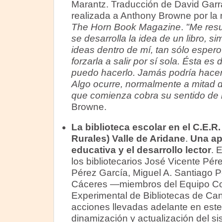
Marantz. Traducción de David Garra
realizada a Anthony Browne por la 
The Horn Book Magazine
.
"Me resu
se desarrolla la idea de un libro,
ideas dentro de mí, tan sólo esper
forzarla a salir por sí sola. Ésta e
puedo hacerlo. Jamás podría hacer 
Algo ocurre, normalmente a mitad d
que comienza cobra su sentido de 
Browne.
La biblioteca escolar en el C.E.R
Rurales) Valle de Aridane
.
Una ap
educativa y el desarrollo lector
. 
los bibliotecarios José Vicente Pér
Pérez García, Miguel A. Santiago 
Cáceres —miembros del Equipo Co
Experimental de Bibliotecas de Ca
acciones llevadas adelante en este
dinamización y actualización del si