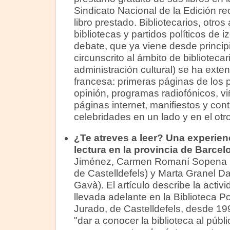
Sindicato Nacional de la Edición r
libro prestado. Bibliotecarios, otros
bibliotecas y partidos políticos de 
debate, que ya viene desde princip
circunscrito al ámbito de bibliotecar
administración cultural) se ha exte
francesa: primeras páginas de los p
opinión, programas radiofónicos, vi
páginas internet, manifiestos y con
celebridades en un lado y en el otro
¿Te atreves a leer? Una experien
lectura en la provincia de Barcel
Jiménez, Carmen Romaní Sopena (a
de Castelldefels) y Marta Granel Da
Gavà). El artículo describe la activ
llevada adelante en la Biblioteca
Jurado, de Castelldefels, desde 199
"dar a conocer la biblioteca al públi