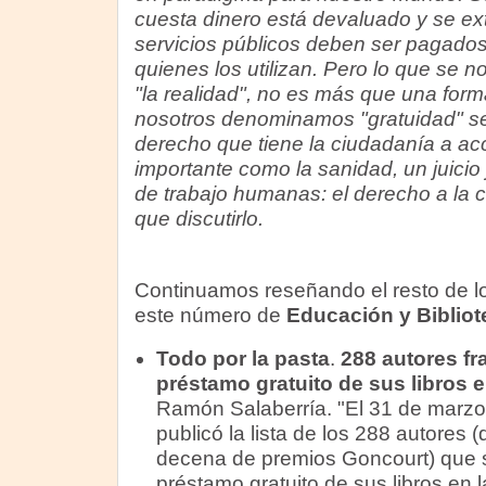
cuesta dinero está devaluado y se ext
servicios públicos deben ser pagados
quienes los utilizan. Pero lo que se 
"la realidad", no es más que una form
nosotros denominamos "gratuidad" se
derecho que tiene la ciudadanía a ac
importante como la sanidad, un juicio
de trabajo humanas: el derecho a la 
que discutirlo.
Continuamos reseñando el resto de lo
este número de
Educación y Bibliot
Todo por la pasta
.
288 autores fr
préstamo gratuito de sus libros e
Ramón Salaberría. "El 31 de marzo
publicó la lista de los 288 autores
decena de premios Goncourt) que so
préstamo gratuito de sus libros en la