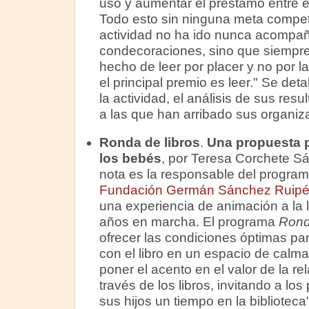
uso y aumentar el préstamo entre e
Todo esto sin ninguna meta competi
actividad no ha ido nunca acompañ
condecoraciones, sino que siempre
hecho de leer por placer y no por l
el principal premio es leer." Se deta
la actividad, el análisis de sus res
a las que han arribado sus organiz
Ronda de libros
.
Una propuesta p
los bebés
, por Teresa Corchete Sá
nota es la responsable del progra
Fundación Germán Sánchez Ruipé
una experiencia de animación a la l
años en marcha. El programa
Rond
ofrecer las condiciones óptimas par
con el libro en un espacio de calma
poner el acento en el valor de la re
través de los libros, invitando a lo
sus hijos un tiempo en la biblioteca