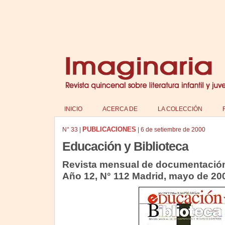
INICIO
ACERCA DE
LA COLECCIÓN
PUBLICACIONES
N°
33
|
|
6 de setiembre de 2000
Educación y Biblioteca
Revista mensual de documentación
Año 12, N° 112 Madrid, mayo de 20