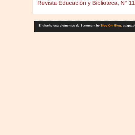
Revista Educación y Biblioteca, N° 1
El diseño usa elementos de Statement by
Blog Oh! Blog
, adaptad