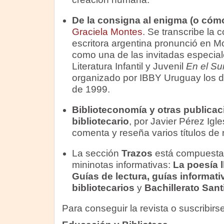
De la consigna al enigma (o cóm
Graciela Montes
. Se transcribe la 
escritora argentina pronunció en 
como una de las invitadas especial
Literatura Infantil y Juvenil
En el Su
organizado por IBBY Uruguay los d
de 1999.
Biblioteconomía y otras publicac
bibliotecario
, por Javier Pérez Igle
comenta y reseña varios títulos de 
La sección
Trazos
está compuesta 
mininotas informativas:
La poesía l
Guías de lectura, guías informat
bibliotecarios
y
Bachillerato Santi
Para conseguir la revista o suscribirse,