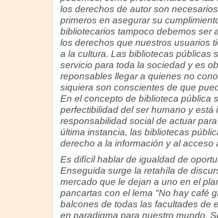
los derechos de autor son necesario
primeros en asegurar su cumplimient
bibliotecarios tampoco debemos ser a
los derechos que nuestros usuarios ti
a la cultura. Las bibliotecas públicas
servicio para toda la sociedad y es o
reponsables llegar a quienes no cono
siquiera son conscientes de que pueda
En el concepto de biblioteca pública 
perfectibilidad del ser humano y está i
responsabilidad social de actuar par
última instancia, las bibliotecas públi
derecho a la información y al acceso a
Es difícil hablar de igualdad de oport
Enseguida surge la retahíla de discurs
mercado que le dejan a uno en el plano
pancartas con el lema "No hay café gr
balcones de todas las facultades de 
en paradigma para nuestro mundo. Se 