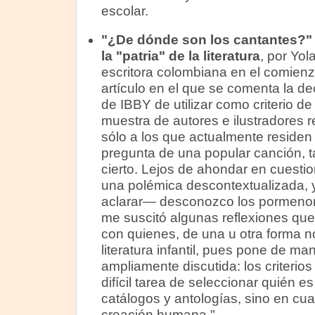
escolar.
"¿De dónde son los cantantes?" 
la "patria" de la literatura
, por Yol
escritora colombiana en el comienzo
artículo en el que se comenta la d
de IBBY de utilizar como criterio de
muestra de autores e ilustradores r
sólo a los que actualmente residen l
pregunta de una popular canción, 
cierto. Lejos de ahondar en cuestio
una polémica descontextualizada,
aclarar— desconozco los pormenore
me suscitó algunas reflexiones que 
con quienes, de una u otra forma n
literatura infantil, pues pone de ma
ampliamente discutida: los criterio
difícil tarea de seleccionar quién e
catálogos y antologías, sino en cua
creación humana."