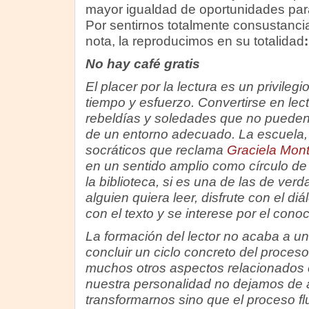
mayor igualdad de oportunidades para
Por sentirnos totalmente consustancia
nota, la reproducimos en su totalidad
:
No hay café gratis
El placer por la lectura es un privilegi
tiempo y esfuerzo. Convertirse en lect
rebeldías y soledades que no pueden 
de un entorno adecuado. La escuela,
socráticos que reclama
Graciela Mon
en un sentido amplio como círculo de
la biblioteca, si es una de las de ver
alguien quiera leer, disfrute con el d
con el texto y se interese por el cono
La formación del lector no acaba a u
concluir un ciclo concreto del proce
muchos otros aspectos relacionados 
nuestra personalidad no dejamos de 
transformarnos sino que el proceso fl