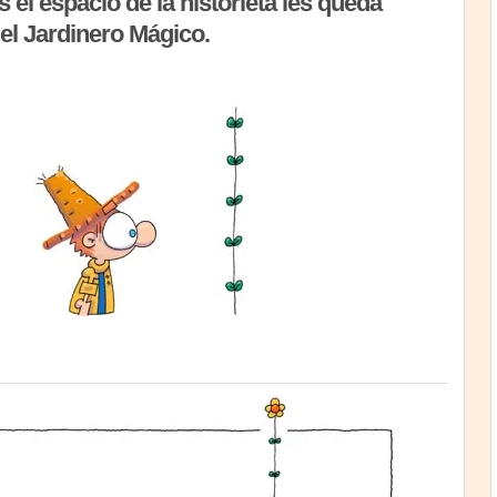
s el espacio de la historieta les queda
el Jardinero Mágico.