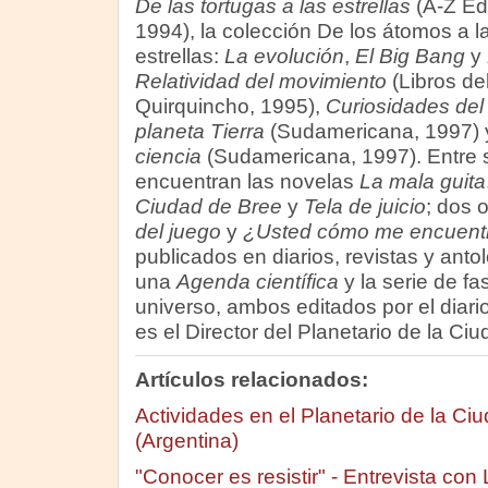
De las tortugas a las estrellas
(A-Z Edi
1994), la colección De los átomos a l
estrellas:
La evolución
,
El Big Bang
y
Relatividad del movimiento
(Libros de
Quirquincho, 1995),
Curiosidades del
planeta Tierra
(Sudamericana, 1997)
ciencia
(Sudamericana, 1997). Entre s
encuentran las novelas
La mala guita
Ciudad de Bree
y
Tela de juicio
; dos 
del juego
y
¿Usted cómo me encuent
publicados en diarios, revistas y anto
una
Agenda científica
y la serie de fa
universo, ambos editados por el diari
es el Director del Planetario de la Ci
Artículos relacionados:
Actividades en el Planetario de la C
(Argentina)
"Conocer es resistir" - Entrevista co