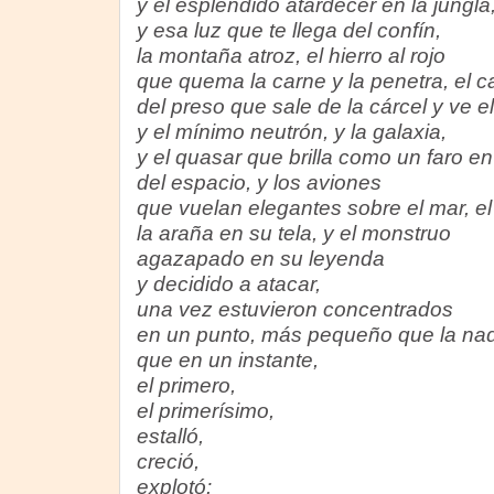
y el espléndido atardecer en la jungla,
y esa luz que te llega del confín,
la montaña atroz, el hierro al rojo
que quema la carne y la penetra, el can
del preso que sale de la cárcel y ve el
y el mínimo neutrón, y la galaxia,
y el quasar que brilla como un faro en
del espacio, y los aviones
que vuelan elegantes sobre el mar, el 
la araña en su tela, y el monstruo
agazapado en su leyenda
y decidido a atacar,
una vez estuvieron concentrados
en un punto, más pequeño que la na
que en un instante,
el primero,
el primerísimo,
estalló,
creció,
explotó: