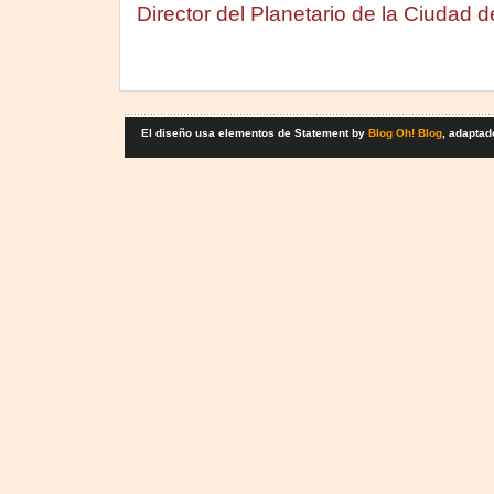
Director del Planetario de la Ciudad 
El diseño usa elementos de Statement by
Blog Oh! Blog
, adaptad