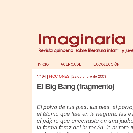
INICIO
ACERCA DE
LA COLECCIÓN
FICCIONES
N°
94
|
|
22 de enero de 2003
El Big Bang (fragmento)
El polvo de tus pies, tus pies, el polvo
el átomo que late en la negrura, las es
el pájaro que encerraste en una jaula
la forma feroz del huracán, la aurora tr