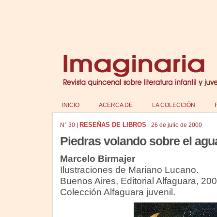
INICIO
ACERCA DE
LA COLECCIÓN
RESEÑAS DE LIBROS
N°
30
|
|
26 de julio de 2000
Piedras volando sobre el agu
Marcelo Birmajer
Ilustraciones de Mariano Lucano.
Buenos Aires, Editorial Alfaguara, 200
Colección Alfaguara juvenil.